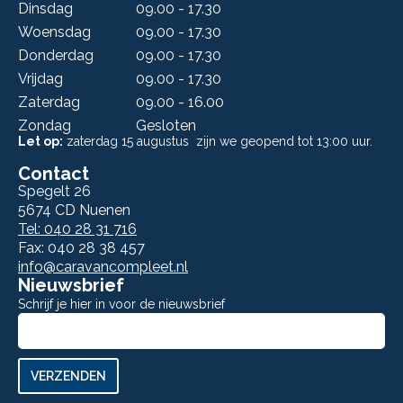
Dinsdag
09.00 - 17.30
Woensdag
09.00 - 17.30
Donderdag
09.00 - 17.30
Vrijdag
09.00 - 17.30
Zaterdag
09.00 - 16.00
Zondag
Gesloten
Let op:
zaterdag 15 augustus zijn we geopend tot 13:00 uur.
Contact
Spegelt 26
5674 CD Nuenen
Tel: 040 28 31 716
Fax: 040 28 38 457
info@caravancompleet.nl
Nieuwsbrief
Schrijf je hier in voor de nieuwsbrief
Aanmelden
nieuwsbrief
VERZENDEN