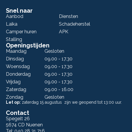
Snel naar
Aanbod
Diensten
Laika
Schadeherstel
Camper huren
APK
Stalling
Openingstijden
Maandag
Gesloten
Dinsdag
09.00 - 17.30
Woensdag
09.00 - 17.30
Donderdag
09.00 - 17.30
Vrijdag
09.00 - 17.30
Zaterdag
09.00 - 16.00
Zondag
Gesloten
Let op:
zaterdag 15 augustus zijn we geopend tot 13:00 uur.
Contact
Spegelt 26
5674 CD Nuenen
Tel: 040 28 31 716