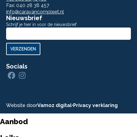
Fax: 040 28 38 457
info@caravancompleet.nl
Nieuwsbrief
Schrijf je hier in voor de nieuwsbrief
Aanmelden
nieuwsbrief
VERZENDEN
Socials
Website door
Vamoz digital
•
Privacy verklaring
Aanbod