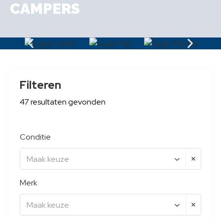
CAMPERS
Filteren
47
resultaten
gevonden
Conditie
Maak keuze
Merk
Maak keuze