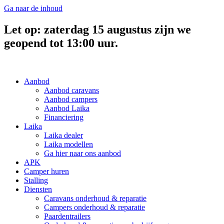
Ga naar de inhoud
Let op: zaterdag 15 augustus zijn we
geopend tot 13:00 uur.
Aanbod
Aanbod caravans
Aanbod campers
Aanbod Laika
Financiering
Laika
Laika dealer
Laika modellen
Ga hier naar ons aanbod
APK
Camper huren
Stalling
Diensten
Caravans onderhoud & reparatie
Campers onderhoud & reparatie
Paardentrailers