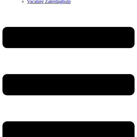
Vacature Zaterdaghulp