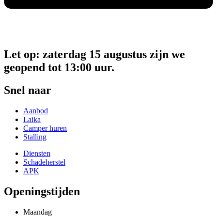
Let op: zaterdag 15 augustus zijn we
geopend tot 13:00 uur.
Snel naar
Aanbod
Laika
Camper huren
Stalling
Diensten
Schadeherstel
APK
Openingstijden
Maandag