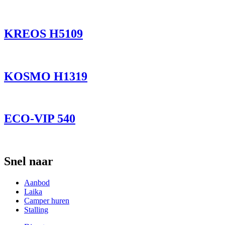
KREOS H5109
KOSMO H1319
ECO-VIP 540
Snel naar
Aanbod
Laika
Camper huren
Stalling