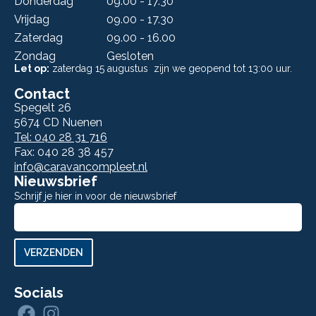
Donderdag
09.00 - 17.30
Vrijdag
09.00 - 17.30
Zaterdag
09.00 - 16.00
Zondag
Gesloten
Let op:
zaterdag 15 augustus zijn we geopend tot 13:00 uur.
Contact
Spegelt 26
5674 CD Nuenen
Tel: 040 28 31 716
Fax: 040 28 38 457
info@caravancompleet.nl
Nieuwsbrief
Schrijf je hier in voor de nieuwsbrief
Aanmelden
nieuwsbrief
VERZENDEN
Socials