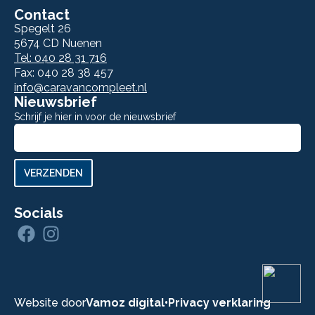
Contact
Spegelt 26
5674 CD Nuenen
Tel: 040 28 31 716
Fax: 040 28 38 457
info@caravancompleet.nl
Nieuwsbrief
Schrijf je hier in voor de nieuwsbrief
Aanmelden
nieuwsbrief
VERZENDEN
Socials
Website door
Vamoz digital
•
Privacy verklaring