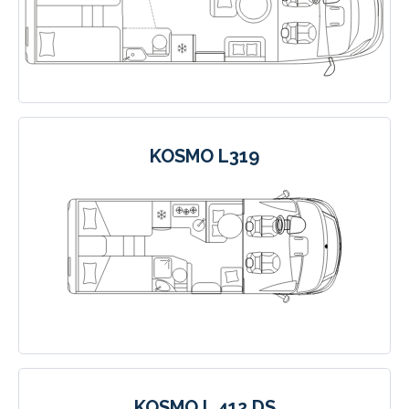
KOSMO L319
KOSMO L 412 DS