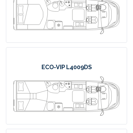
ECO-VIP L4009DS