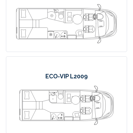
ECO-VIP L2009