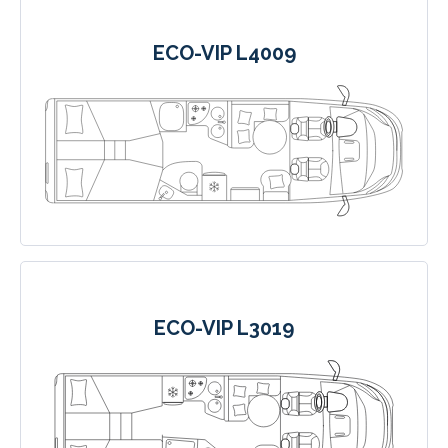
ECO-VIP L4009
ECO-VIP L3019