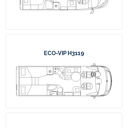
ECO-VIP H3119