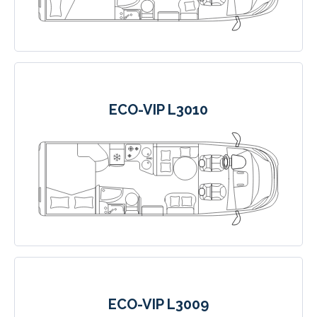
ECO-VIP L3010
ECO-VIP L3009