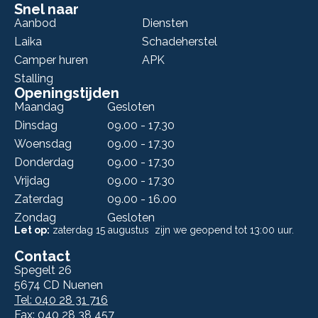
Snel naar
Aanbod
Diensten
Laika
Schadeherstel
Camper huren
APK
Stalling
Openingstijden
Maandag
Gesloten
Dinsdag
09.00 - 17.30
Woensdag
09.00 - 17.30
Donderdag
09.00 - 17.30
Vrijdag
09.00 - 17.30
Zaterdag
09.00 - 16.00
Zondag
Gesloten
Let op:
zaterdag 15 augustus zijn we geopend tot 13:00 uur.
Contact
Spegelt 26
5674 CD Nuenen
Tel: 040 28 31 716
Fax: 040 28 38 457