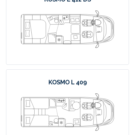
KOSMO L 409